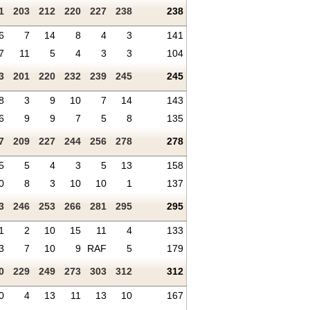
1
203
212
220
227
238
238
6
7
14
8
4
3
141
7
11
5
4
3
3
104
3
201
220
232
239
245
245
8
3
9
10
7
14
143
6
9
9
7
5
8
135
7
209
227
244
256
278
278
5
5
4
3
5
13
158
0
8
3
10
10
1
137
3
246
253
266
281
295
295
1
2
10
15
11
4
133
3
7
10
9
RAF
5
179
0
229
249
273
303
312
312
0
4
13
11
13
10
167