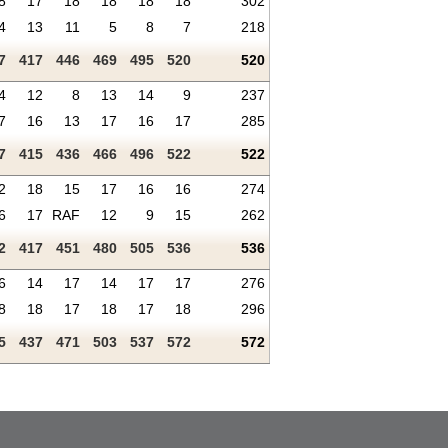
8
17
18
18
18
18
302
4
13
11
5
8
7
218
7
417
446
469
495
520
520
4
12
8
13
14
9
237
7
16
13
17
16
17
285
7
415
436
466
496
522
522
2
18
15
17
16
16
274
6
17
RAF
12
9
15
262
2
417
451
480
505
536
536
6
14
17
14
17
17
276
8
18
17
18
17
18
296
5
437
471
503
537
572
572