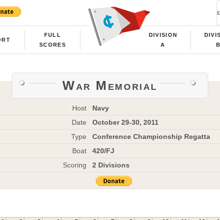
FULL
DIVISION
DIVI
ORT
SCORES
A
War Memorial
Host
Navy
Date
October 29-30, 2011
Type
Conference Championship Regatta
Boat
420/FJ
Scoring
2 Divisions