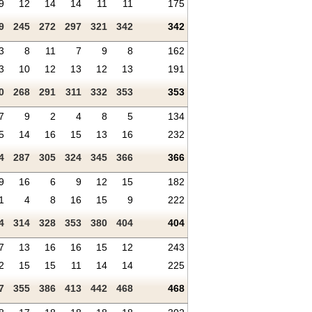
9
12
14
14
11
11
175
9
245
272
297
321
342
342
3
8
11
7
9
8
162
3
10
12
13
12
13
191
0
268
291
311
332
353
353
7
9
2
4
8
5
134
5
14
16
15
13
16
232
4
287
305
324
345
366
366
9
16
6
9
12
15
182
1
4
8
16
15
9
222
4
314
328
353
380
404
404
7
13
16
16
15
12
243
2
15
15
11
14
14
225
7
355
386
413
442
468
468