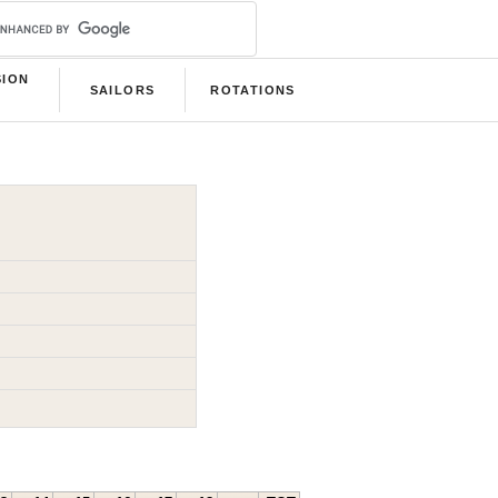
SION
SAILORS
ROTATIONS
B