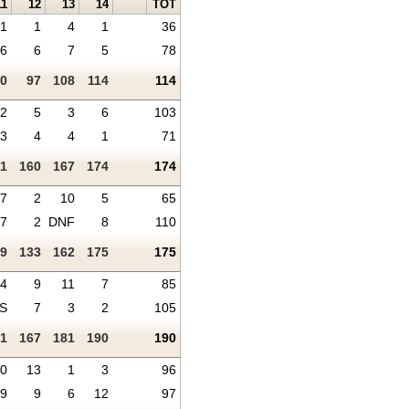
11
12
13
14
TOT
1
1
4
1
36
6
6
7
5
78
0
97
108
114
114
2
5
3
6
103
3
4
4
1
71
1
160
167
174
174
7
2
10
5
65
7
2
DNF
8
110
9
133
162
175
175
4
9
11
7
85
S
7
3
2
105
1
167
181
190
190
0
13
1
3
96
9
9
6
12
97