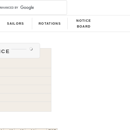
NOTICE
SAILORS
ROTATIONS
BOARD
nce