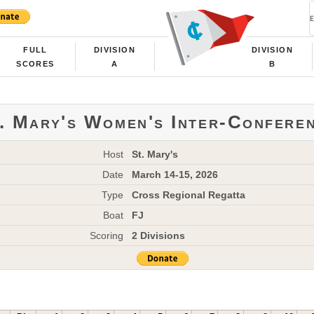
FULL
DIVISION
DIVISION
SCORES
A
B
. Mary's Women's Inter-Confere
Host
St. Mary's
Date
March 14-15, 2026
Type
Cross Regional Regatta
Boat
FJ
Scoring
2 Divisions