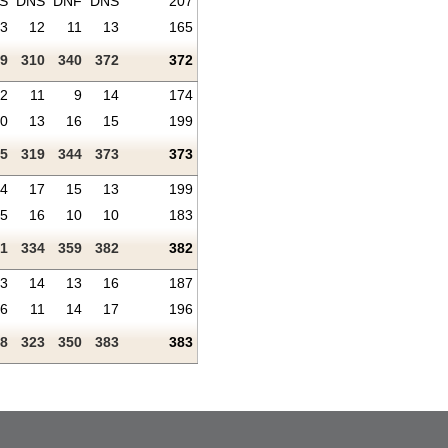
S
DNS
DNF
DNS
207
3
12
11
13
165
9
310
340
372
372
2
11
9
14
174
0
13
16
15
199
5
319
344
373
373
4
17
15
13
199
5
16
10
10
183
1
334
359
382
382
3
14
13
16
187
6
11
14
17
196
8
323
350
383
383