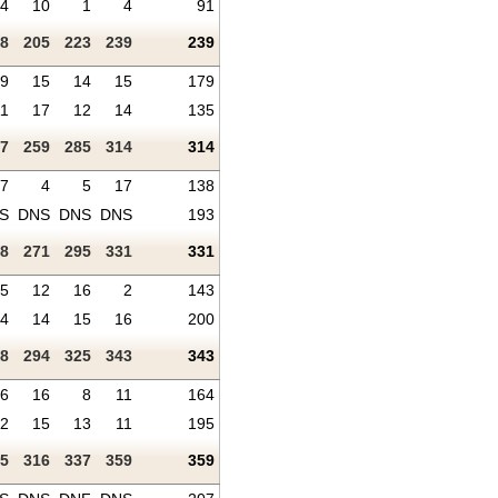
4
10
1
4
91
8
205
223
239
239
9
15
14
15
179
11
17
12
14
135
7
259
285
314
314
7
4
5
17
138
S
DNS
DNS
DNS
193
8
271
295
331
331
5
12
16
2
143
4
14
15
16
200
8
294
325
343
343
6
16
8
11
164
2
15
13
11
195
5
316
337
359
359