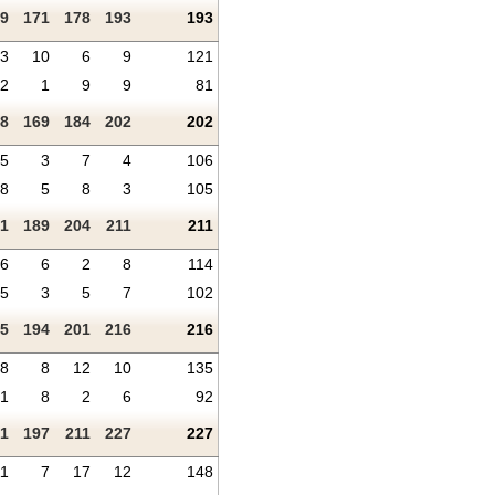
9
171
178
193
193
3
10
6
9
121
2
1
9
9
81
8
169
184
202
202
5
3
7
4
106
8
5
8
3
105
1
189
204
211
211
6
6
2
8
114
5
3
5
7
102
5
194
201
216
216
8
8
12
10
135
1
8
2
6
92
1
197
211
227
227
11
7
17
12
148