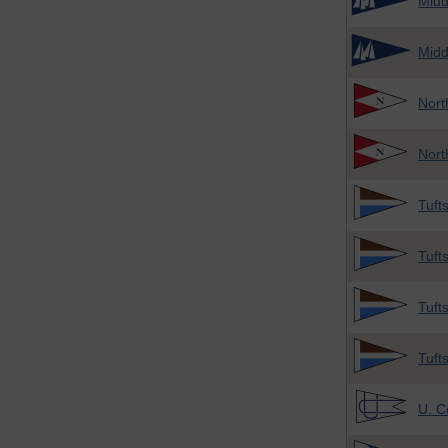
Midd
Midd
Nort
Nort
Tuft
Tuft
Tuft
Tuft
U. C