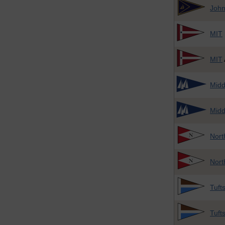
John
MIT
MIT
Midd
Midd
Nort
Nort
Tuft
Tuft